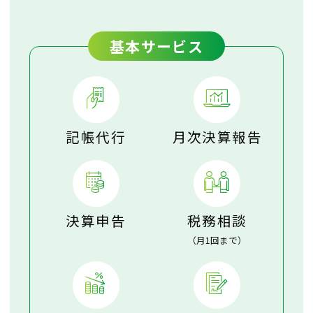
基本サービス
記帳代行
月次決算報告
決算申告
税務相談
（月1回まで）