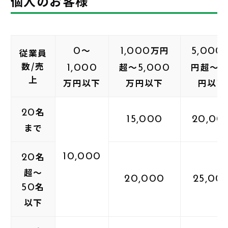
個人のお客様
～
万円
0
1,000
5,000
従業員
数/売
超～
円超～
1,000
5,000
1
上
万円以下
万円以下
円以下
名
20
15,000
20,00
まで
名
10,000
20
超～
20,000
25,00
名
50
以下