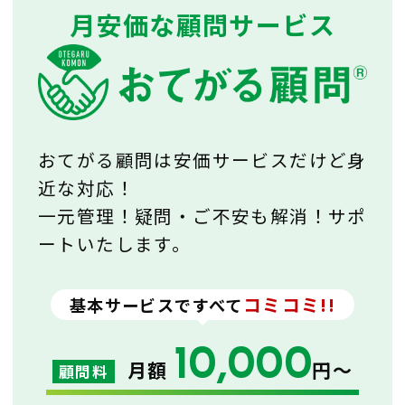
月安価な顧問サービス
おてがる顧問は安価サービスだけど身
近な対応！
一元管理！疑問・ご不安も解消！サポ
ートいたします。
コミコミ!!
基本サービスですべて
10,000
月額
円〜
顧問料