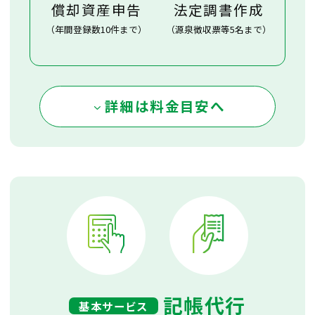
償却資産申告
法定調書作成
（年間登録数10件まで）
（源泉徴収票等5名まで）
詳細は料金目安へ
記帳代行
基本サービス