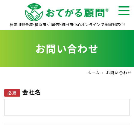
トップ
サービス・価格
お困りごと解決
神奈川県全域･横浜市･川崎市･町田市中心
オンラインで全国対応中!
お客様の声
お問い合わせ
よくある質問
会社案内
お問い合わせ
ホーム
お問い合わせ
会社名